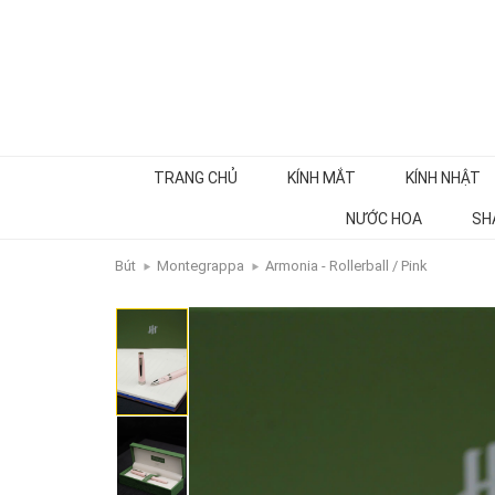
TRANG CHỦ
KÍNH MẮT
KÍNH NHẬT
NƯỚC HOA
SH
Bút
Montegrappa
Armonia - Rollerball / Pink