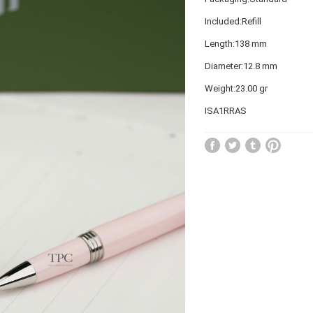
Included:Refill
Length:138 mm
Diameter:12.8 mm
Weight:23.00 gr
ISA1RRAS