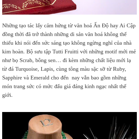
Những tạo tác lấy cảm hứng từ văn hoá Ấn Độ hay Ai Cập
đồng thời đã trở thành những di sản văn hoá không thể
thiếu khi nói đến sức sáng tạo không ngừng nghỉ của nhà
kim hoàn. Bộ sưu tập Tutti Fruitti với những motif mới mẻ
như bọ Scrab, bông sen… đi kèm những chất liệu mới lạ
từ đá Turquoise, Lapis, cùng tông màu sặc sỡ từ Ruby,
Sapphire và Emerald cho đến nay vẫn bao gồm những
món trang sức có mức đấu giá đáng kinh ngạc nhất thế
giới.