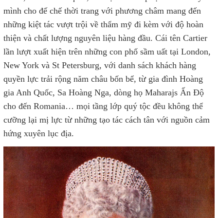
mình cho đế chế thời trang với phương châm mang đến
những kiệt tác vượt trội về thẩm mỹ đi kèm với độ hoàn
thiện và chất lượng nguyên liệu hàng đầu. Cái tên Cartier
lần lượt xuất hiện trên những con phố sầm uất tại London,
New York và St Petersburg, với danh sách khách hàng
quyền lực trải rộng năm châu bốn bể, từ gia đình Hoàng
gia Anh Quốc, Sa Hoàng Nga, dòng họ Maharajs Ấn Độ
cho đến Romania… mọi tầng lớp quý tộc đều không thể
cưỡng lại mị lực từ những tạo tác cách tân với nguồn cảm
hứng xuyên lục địa.